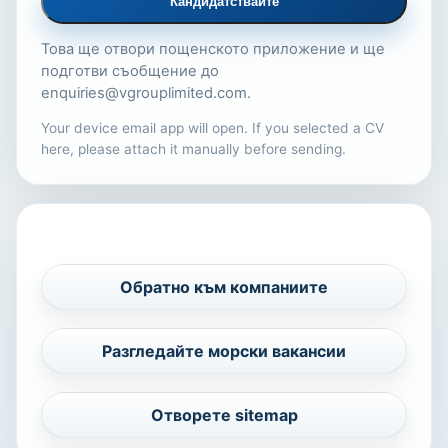
Кандидатствайте
Това ще отвори пощенското приложение и ще
подготви съобщение до
enquiries@vgrouplimited.com
.
Your device email app will open. If you selected a CV
here, please attach it manually before sending.
НАВИГАЦИЯ В ПРОФИЛА
Обратно към компаниите
Разгледайте морски вакансии
Отворете sitemap