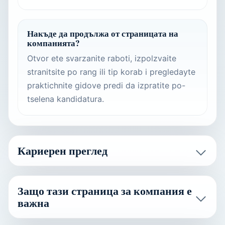
Накъде да продължа от страницата на
компанията?
Otvor ete svarzanite raboti, izpolzvaite
stranitsite po rang ili tip korab i pregledayte
praktichnite gidove predi da izpratite po-
tselena kandidatura.
Кариерен преглед
Защо тази страница за компания е
важна