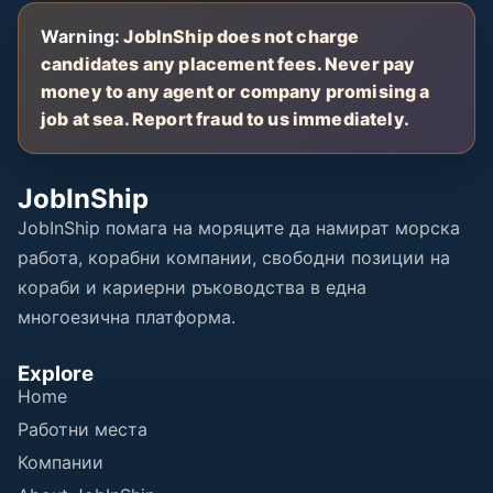
Warning:
JobInShip does not charge
candidates any placement fees. Never pay
money to any agent or company promising a
job at sea. Report fraud to us immediately.
JobInShip
JobInShip помага на моряците да намират морска
работа, корабни компании, свободни позиции на
кораби и кариерни ръководства в една
многоезична платформа.
Explore
Home
Работни места
Компании