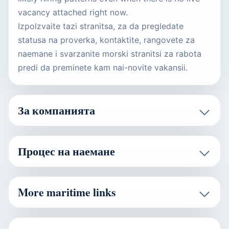
vacancy attached right now.
Izpolzvaite tazi stranitsa, za da pregledate
statusa na proverka, kontaktite, rangovete za
naemane i svarzanite morski stranitsi za rabota
predi da preminete kam nai-novite vakansii.
За компанията
Процес на наемане
More maritime links