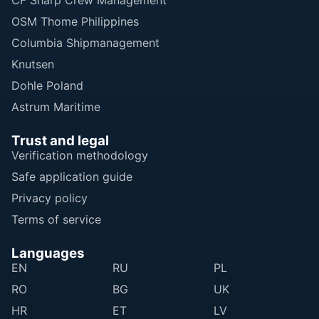
OSM Thome Philippines
Columbia Shipmanagement
Knutsen
Dohle Poland
Astrum Maritime
Trust and legal
Verification methodology
Safe application guide
Privacy policy
Terms of service
Languages
EN
RU
PL
RO
BG
UK
HR
ET
LV