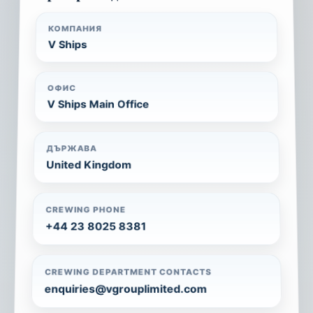
КОМПАНИЯ
V Ships
ОФИС
V Ships Main Office
ДЪРЖАВА
United Kingdom
CREWING PHONE
+44 23 8025 8381
CREWING DEPARTMENT CONTACTS
enquiries@vgrouplimited.com