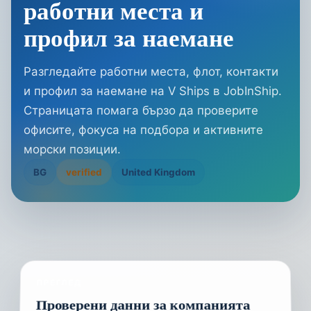
работни места и
профил за наемане
Разгледайте работни места, флот, контакти
и профил за наемане на V Ships в JobInShip.
Страницата помага бързо да проверите
офисите, фокуса на подбора и активните
морски позиции.
BG
verified
United Kingdom
ПРЕГЛЕД
Проверени данни за компанията