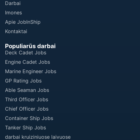
Darbai
Imones
Apie JobInShip
Kontaktai
Populiarūs darbai
Deck Cadet Jobs
Engine Cadet Jobs
Marine Engineer Jobs
GP Rating Jobs
Able Seaman Jobs
Third Officer Jobs
Chief Officer Jobs
Container Ship Jobs
Tanker Ship Jobs
darbai kruiziniuose laivuose