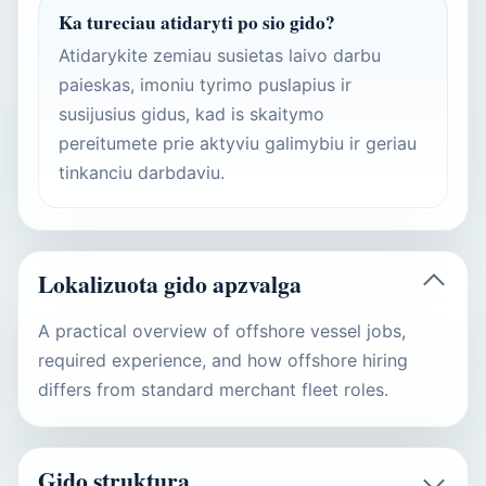
Ka tureciau atidaryti po sio gido?
Atidarykite zemiau susietas laivo darbu
paieskas, imoniu tyrimo puslapius ir
susijusius gidus, kad is skaitymo
pereitumete prie aktyviu galimybiu ir geriau
tinkanciu darbdaviu.
Lokalizuota gido apzvalga
A practical overview of offshore vessel jobs,
required experience, and how offshore hiring
differs from standard merchant fleet roles.
Gido struktura