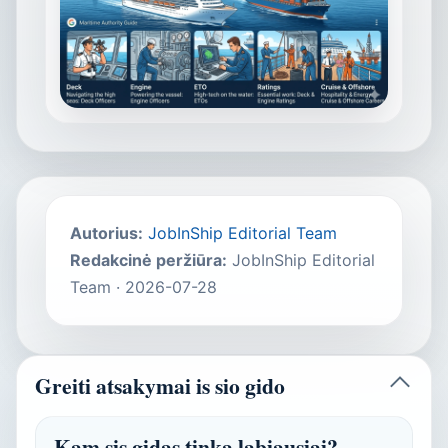
Autorius
:
JobInShip Editorial Team
Redakcinė peržiūra
:
JobInShip Editorial
Team
·
2026-07-28
Greiti atsakymai is sio gido
Kam sis gidas tinka labiausiai?