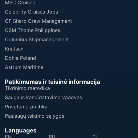
MSC Cruises
Celebrity Cruises Jobs
CF Sharp Crew Management
OSM Thome Philippines
Columbia Shipmanagement
Knutsen
Dohle Poland
Astrum Maritime
Patikimumas ir teisinė informacija
Tikrinimo metodika
Saugaus kandidatavimo vadovas
Privatumo politika
Paslaugų teikimo sąlygos
Languages
EN
RU
PL