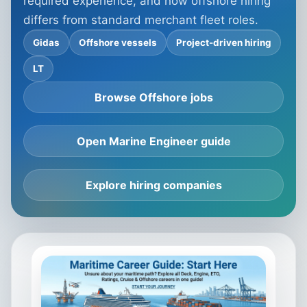
required experience, and how offshore hiring
differs from standard merchant fleet roles.
Gidas
Offshore vessels
Project-driven hiring
LT
Browse Offshore jobs
Open Marine Engineer guide
Explore hiring companies