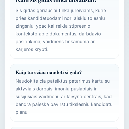
Sis gidas geriausiai tinka jureiviams, kurie
pries kandidatuodami nori aiskiu tolesniu
zingsniu, ypac kai reikia stipresnio
konteksto apie dokumentus, darbdavio
pasirinkima, vaidmens tinkamuma ar
karjeros krypti.
Kaip tureciau naudoti si gida?
Naudokite cia pateiktus patarimus kartu su
aktyviais darbais, imoniu puslapiais ir
susijusiais vaidmenu ar laivyno centrais, kad
bendra paieska pavirstu tikslesniu kandidatu
planu.