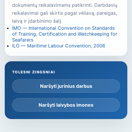
dokumentų reikalavimams patikrinti. Darbdavių
reikalavimai gali skirtis pagal vėliavą, pareigas,
laivą ir įdarbinimo šalį.
IMO — International Convention on Standards
of Training, Certification and Watchkeeping for
Seafarers
ILO — Maritime Labour Convention, 2006
TOLESNI ZINGSNIAI
Naršyti jurinius darbus
Naršyti laivybos imones