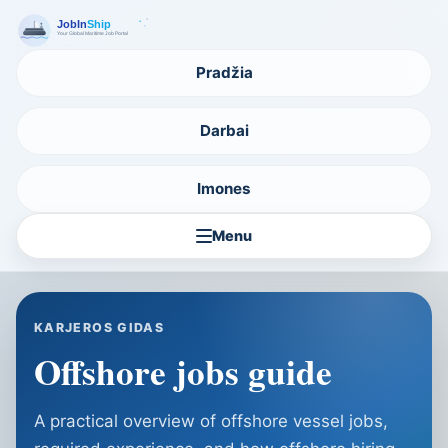
Pradžia
Darbai
Imones
Menu
KARJEROS GIDAS
Offshore jobs guide
A practical overview of offshore vessel jobs,