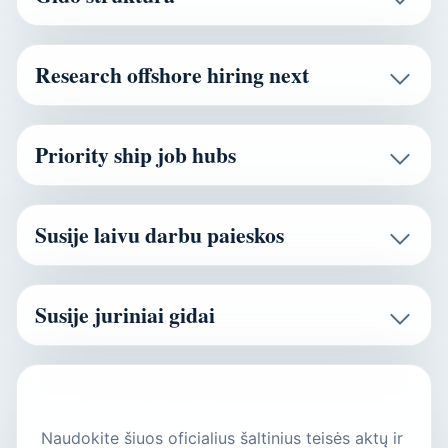
Research offshore hiring next
Priority ship job hubs
Susije laivu darbu paieskos
Susije juriniai gidai
PAGRINDINIAI ŠALTINIAI
Naudokite šiuos oficialius šaltinius teisės aktų ir