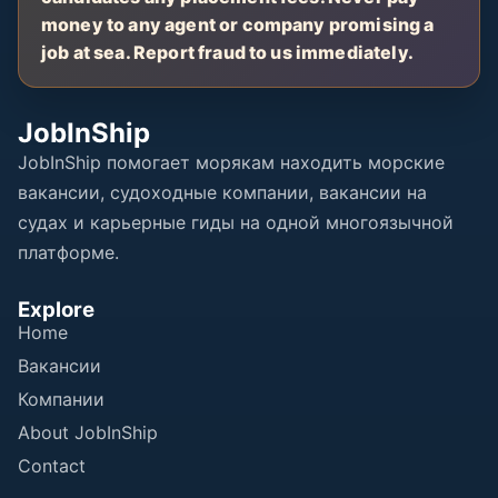
money to any agent or company promising a
job at sea. Report fraud to us immediately.
JobInShip
JobInShip помогает морякам находить морские
вакансии, судоходные компании, вакансии на
судах и карьерные гиды на одной многоязычной
платформе.
Explore
Home
Вакансии
Компании
About JobInShip
Contact