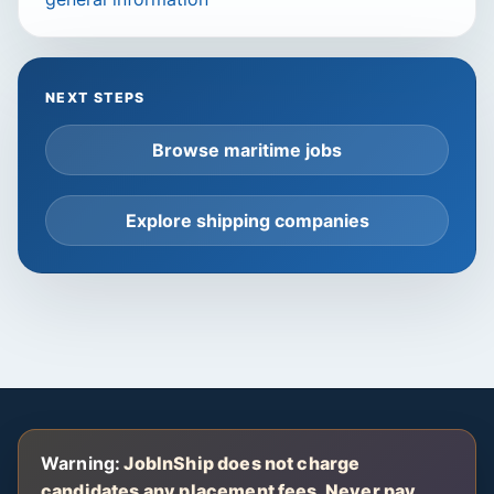
NEXT STEPS
Browse maritime jobs
Explore shipping companies
Warning:
JobInShip does not charge
candidates any placement fees. Never pay