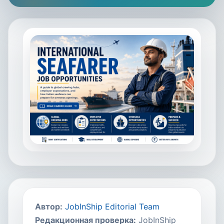
Автор
:
JobInShip Editorial Team
Редакционная проверка
:
JobInShip