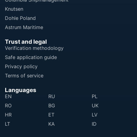
Knutsen
Dohle Poland
Astrum Maritime
Trust and legal
Verification methodology
Safe application guide
Privacy policy
Terms of service
Languages
EN
RU
PL
RO
BG
UK
HR
ET
LV
LT
KA
ID